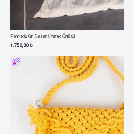
Pamuklu Gri Desenli Yatak Örtüsü
1.750,00
₺