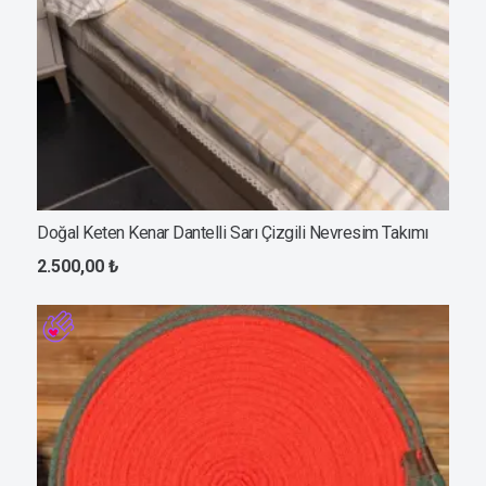
Doğal Keten Kenar Dantelli Sarı Çizgili Nevresim Takımı
2.500,00
₺