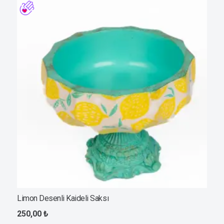
Limon Desenli Kaideli Saksı
250,00
₺