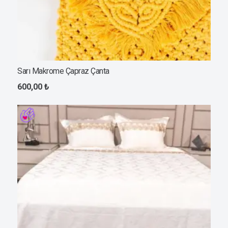
Sarı Makrome Çapraz Çanta
600,00
₺