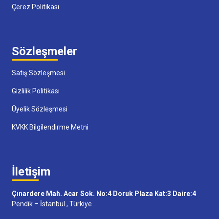
Çerez Politikası
Sözleşmeler
Satış Sözleşmesi
Gizlilik Politikası
Üyelik Sözleşmesi
KVKK Bilgilendirme Metni
İletişim
Çınardere Mah. Acar Sok. No:4 Doruk Plaza Kat:3 Daire:4
Pendik – İstanbul , Türkiye