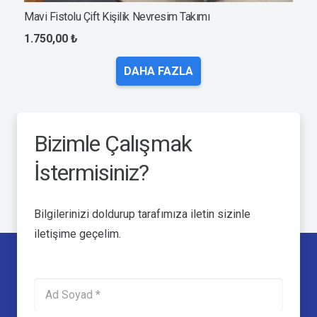
Mavi Fistolu Çift Kişilik Nevresim Takımı
1.750,00
₺
DAHA FAZLA
Bizimle Çalışmak
İstermisiniz?
Bilgilerinizi doldurup tarafımıza iletin sizinle
iletişime geçelim.