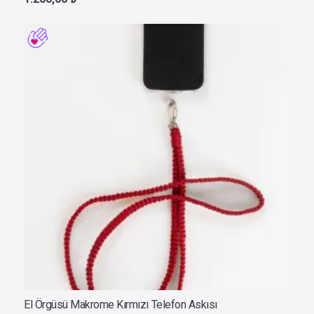
El Örgüsü Makrome Kırmızı Telefon Askısı