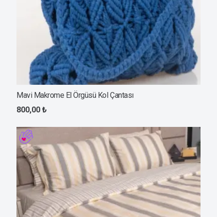
Mavi Makrome El Örgüsü Kol Çantası
800,00
₺