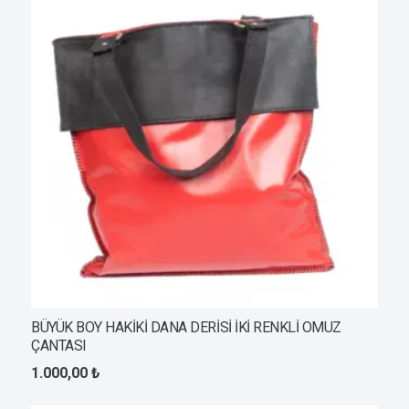
BÜYÜK BOY HAKİKİ DANA DERİSİ İKİ RENKLİ OMUZ
ÇANTASI
1.000,00
₺