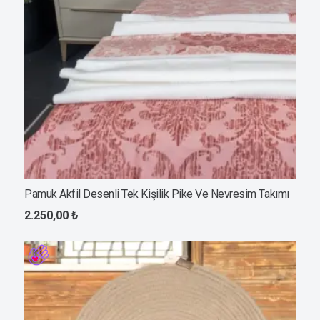
Pamuk Akfil Desenli Tek Kişilik Pike Ve Nevresim Takımı
2.250,00
₺