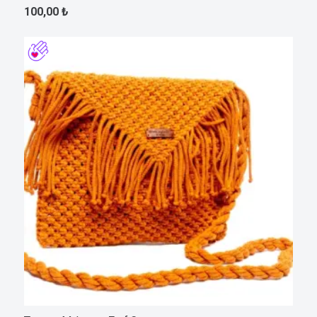
100,00
₺