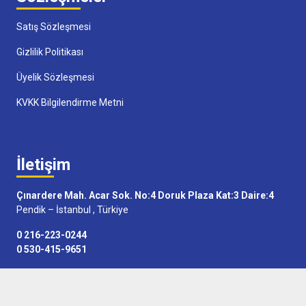
Satış Sözleşmesi
Gizlilik Politikası
Üyelik Sözleşmesi
KVKK Bilgilendirme Metni
İletişim
Çınardere Mah. Acar Sok. No:4 Doruk Plaza Kat:3 Daire:4
Pendik – İstanbul , Türkiye
0 216-223-0244
0 530-415-9651