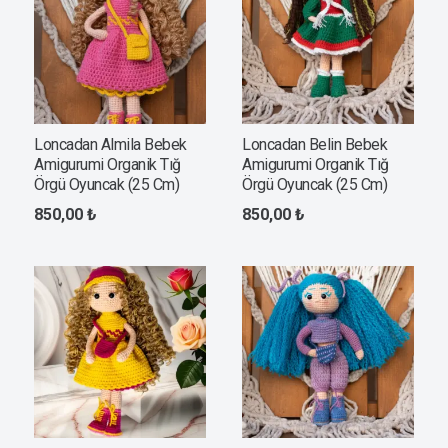
Loncadan Almila Bebek
Loncadan Belin Bebek
Amigurumi Organik Tığ
Amigurumi Organik Tığ
Örgü Oyuncak (25 Cm)
Örgü Oyuncak (25 Cm)
850,00
₺
850,00
₺