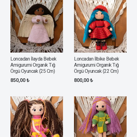
Loncadan İlayda Bebek
Loncadan İlbike Bebek
Amigurumi Organik Tığ
Amigurumi Organik Tığ
Örgü Oyuncak (25 Cm)
Örgü Oyuncak (22 Cm)
850,00
₺
800,00
₺