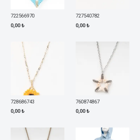
722566970
727540782
0,00
₺
0,00
₺
728686743
760874867
0,00
₺
0,00
₺