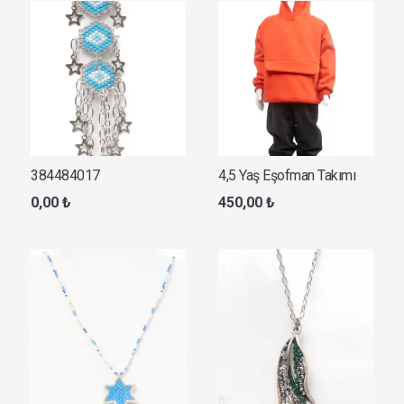
384484017
4,5 Yaş Eşofman Takımı
0,00
₺
450,00
₺