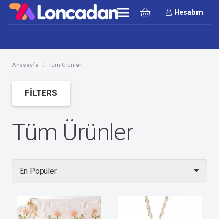
Hesabım
Anasayfa
/
Tüm Ürünler
FILTERS
Tüm Ürünler