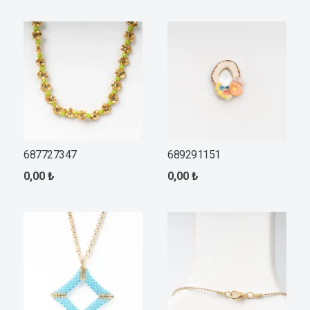
687727347
689291151
0,00
₺
0,00
₺