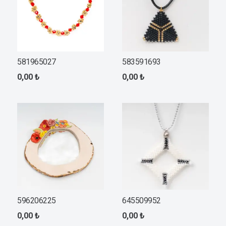
581965027
583591693
0,00
₺
0,00
₺
596206225
645509952
0,00
₺
0,00
₺