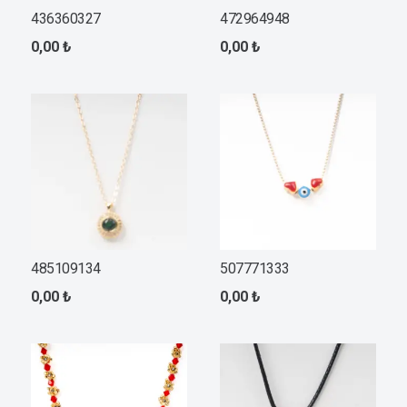
436360327
472964948
0,00
₺
0,00
₺
485109134
507771333
0,00
₺
0,00
₺