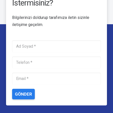
İstermisiniz?
Bilgilerinizi doldurup tarafımıza iletin sizinle
iletişime geçelim.
GÖNDER