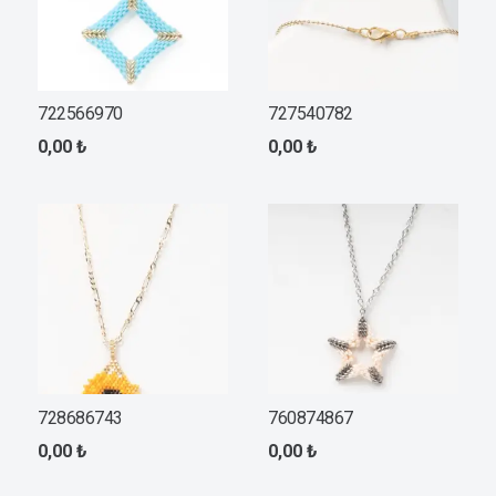
722566970
727540782
0,00
₺
0,00
₺
728686743
760874867
0,00
₺
0,00
₺