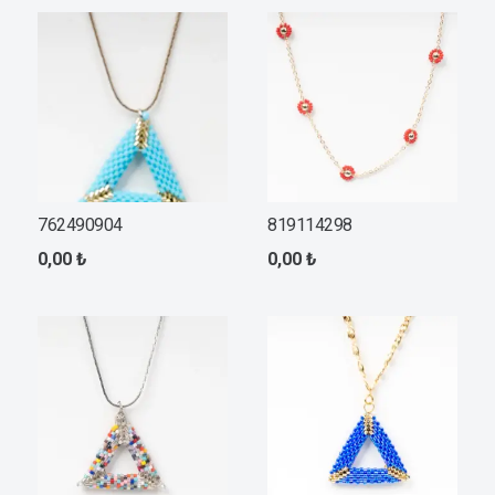
762490904
819114298
0,00
₺
0,00
₺