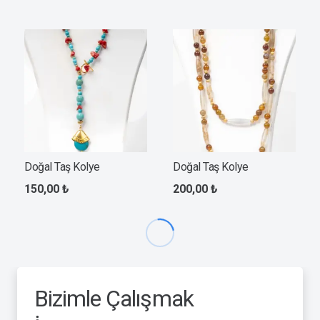
Doğal Taş Kolye
Doğal Taş Kolye
150,00
₺
200,00
₺
Bizimle Çalışmak