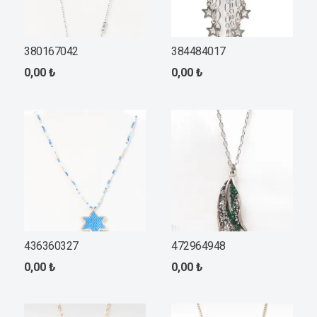
380167042
384484017
0,00
₺
0,00
₺
436360327
472964948
0,00
₺
0,00
₺