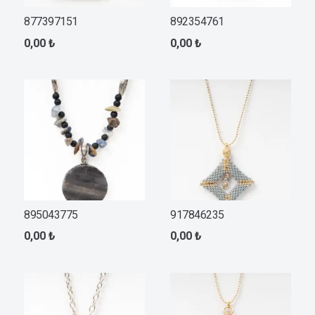
877397151
892354761
0,00
₺
0,00
₺
895043775
917846235
0,00
₺
0,00
₺