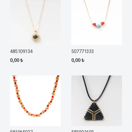
485109134
507771333
0,00
₺
0,00
₺