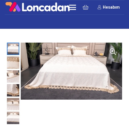
Hesabım