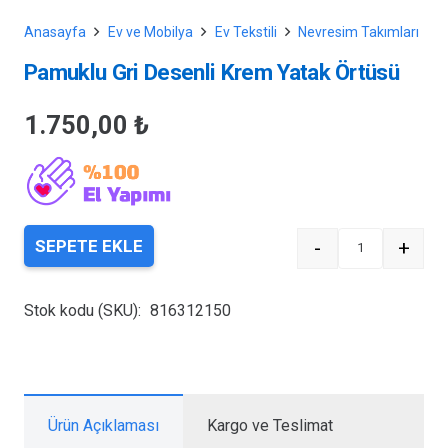
Anasayfa
Ev ve Mobilya
Ev Tekstili
Nevresim Takımları
Pamuklu Gri Desenli Krem Yatak Örtüsü
1.750,00
₺
-
+
SEPETE EKLE
Quantity
Stok kodu (SKU):
816312150
Ürün Açıklaması
Kargo ve Teslimat