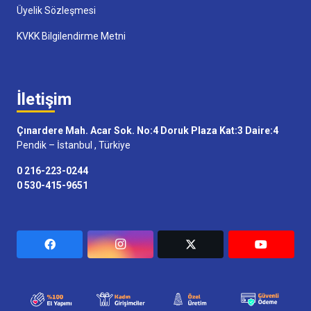
Üyelik Sözleşmesi
KVKK Bilgilendirme Metni
İletişim
Çınardere Mah. Acar Sok. No:4 Doruk Plaza Kat:3 Daire:4
Pendik – İstanbul , Türkiye
0 216-223-0244
0 530-415-9651