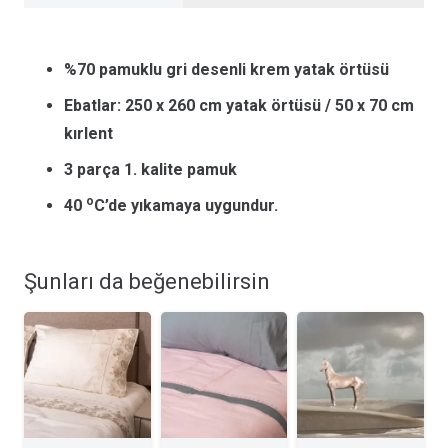
%70 pamuklu gri desenli krem yatak örtüsü
Ebatlar: 250 x 260 cm yatak örtüsü / 50 x 70 cm
kırlent
3 parça 1. kalite pamuk
o
40
C’de yıkamaya uygundur.
Şunları da beğenebilirsin