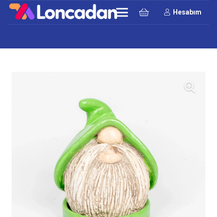
Hesabım