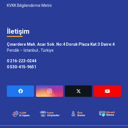
KVKK Bilgilendirme Metni
İletişim
Çınardere Mah. Acar Sok. No:4 Doruk Plaza Kat:3 Daire:4
Pendik – İstanbul , Türkiye
0 216-223-0244
0 530-415-9651