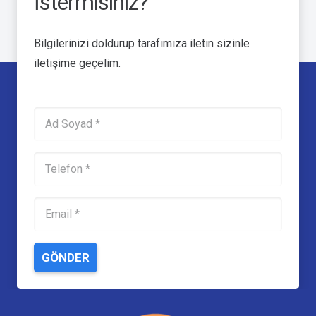
İstermisiniz?
Bilgilerinizi doldurup tarafımıza iletin sizinle
iletişime geçelim.
GÖNDER