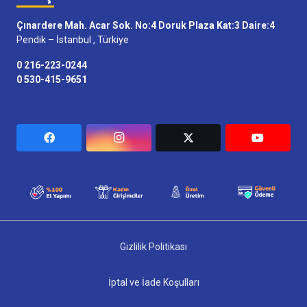
Çınardere Mah. Acar Sok. No:4 Doruk Plaza Kat:3 Daire:4
Pendik – İstanbul , Türkiye
0 216-223-0244
0 530-415-9651
Gizlilik Politikası
İptal ve İade Koşulları