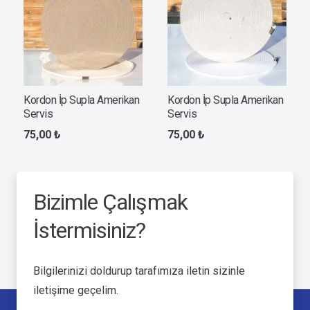
Kordon İp Supla Amerikan
Kordon İp Supla Amerikan
Servis
Servis
75,00
₺
75,00
₺
Bizimle Çalışmak
İstermisiniz?
Bilgilerinizi doldurup tarafımıza iletin sizinle
iletişime geçelim.