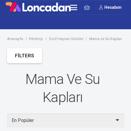
Hesabım
Anasayfa
/
Petshop
/
Evcil Hayvan Ürünleri
/
Mama ve Su Kapları
FILTERS
Mama Ve Su
Kapları