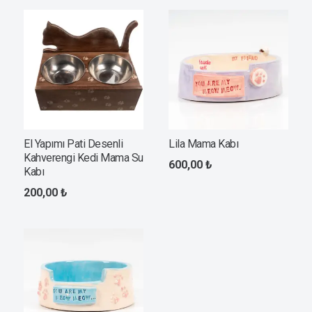
El Yapımı Pati Desenli
Lila Mama Kabı
Kahverengi Kedi Mama Su
600,00
₺
Kabı
200,00
₺