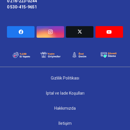
0 216-223-0244
0 530-415-9651
Gizlilik Politikası
İptal ve İade Koşulları
Hakkımızda
İletişim