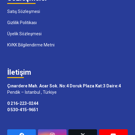
Satış Sözleşmesi
Gizlilik Politikası
Üyelik Sözleşmesi
KVKK Bilgilendirme Metni
İletişim
Çınardere Mah. Acar Sok. No:4 Doruk Plaza Kat:3 Daire:4
Pendik – İstanbul , Türkiye
0 216-223-0244
0 530-415-9651