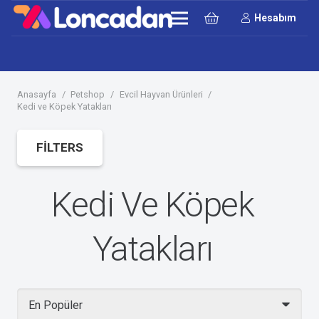
Hesabım
Anasayfa
/
Petshop
/
Evcil Hayvan Ürünleri
/
Kedi ve Köpek Yatakları
FILTERS
Kedi Ve Köpek
Yatakları