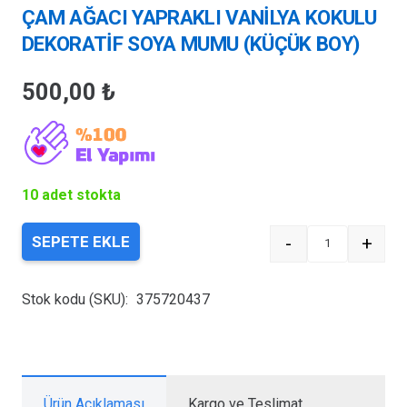
ÇAM AĞACI YAPRAKLI VANİLYA KOKULU
DEKORATİF SOYA MUMU (KÜÇÜK BOY)
500,00
₺
10 adet stokta
-
+
SEPETE EKLE
Quantity
Stok kodu (SKU):
375720437
Ürün Açıklaması
Kargo ve Teslimat