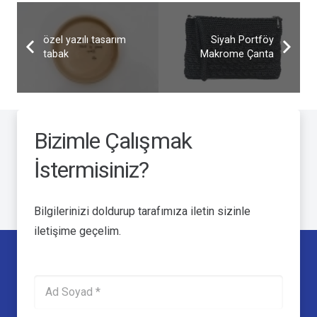
özel yazılı tasarım
Siyah Portföy
tabak
Makrome Çanta
Bizimle Çalışmak
İstermisiniz?
Bilgilerinizi doldurup tarafımıza iletin sizinle
iletişime geçelim.