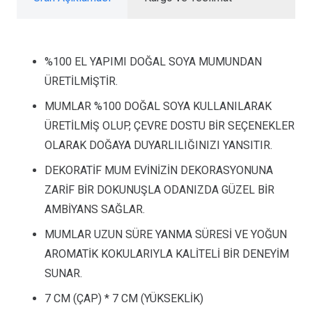
%100 EL YAPIMI DOĞAL SOYA MUMUNDAN
ÜRETİLMİŞTİR.
MUMLAR %100 DOĞAL SOYA KULLANILARAK
ÜRETİLMİŞ OLUP, ÇEVRE DOSTU BİR SEÇENEKLER
OLARAK DOĞAYA DUYARLILIĞINIZI YANSITIR.
DEKORATİF MUM EVİNİZİN DEKORASYONUNA
ZARİF BİR DOKUNUŞLA ODANIZDA GÜZEL BİR
AMBİYANS SAĞLAR.
MUMLAR UZUN SÜRE YANMA SÜRESİ VE YOĞUN
AROMATİK KOKULARIYLA KALİTELİ BİR DENEYİM
SUNAR.
7 CM (ÇAP) * 7 CM (YÜKSEKLİK)