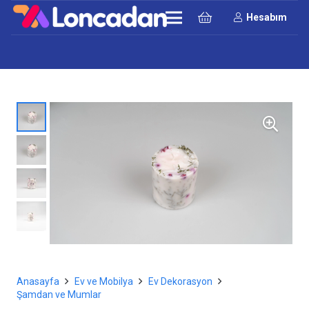
Hesabım
Anasayfa
Ev ve Mobilya
Ev Dekorasyon
Şamdan ve Mumlar