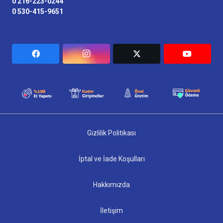
0 216-223-0244
0 530-415-9651
Gizlilik Politikası
İptal ve İade Koşulları
Hakkımızda
İletişim