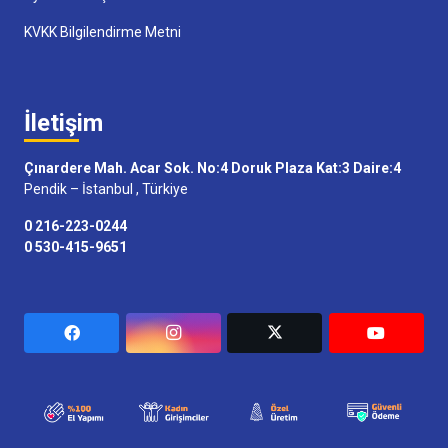
KVKK Bilgilendirme Metni
İletişim
Çınardere Mah. Acar Sok. No:4 Doruk Plaza Kat:3 Daire:4
Pendik – İstanbul , Türkiye
0 216-223-0244
0 530-415-9651