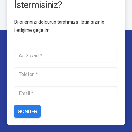
İstermisiniz?
Bilgilerinizi doldurup tarafımıza iletin sizinle
iletişime geçelim.
GÖNDER