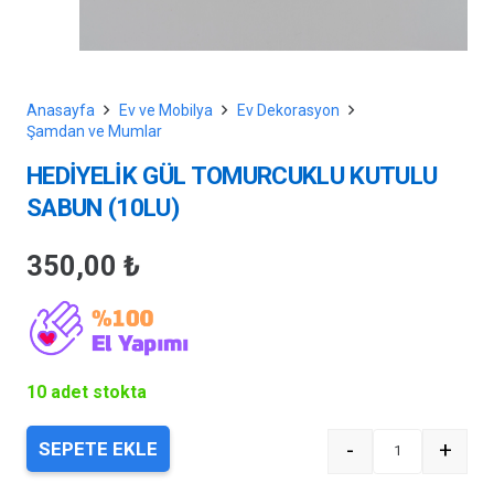
Anasayfa
Ev ve Mobilya
Ev Dekorasyon
Şamdan ve Mumlar
HEDİYELİK GÜL TOMURCUKLU KUTULU
SABUN (10LU)
350,00
₺
10 adet stokta
-
+
SEPETE EKLE
Quantity