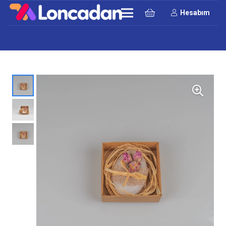
Hesabım