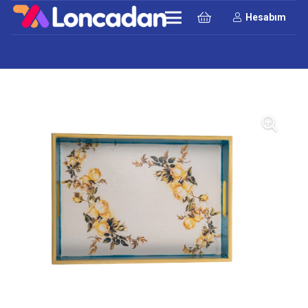
Hesabım