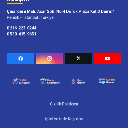
Çınardere Mah. Acar Sok. No:4 Doruk Plaza Kat:3 Daire:4
Pendik – İstanbul , Türkiye
0 216-223-0244
0 530-415-9651
Gizlilik Politikası
İptal ve İade Koşulları