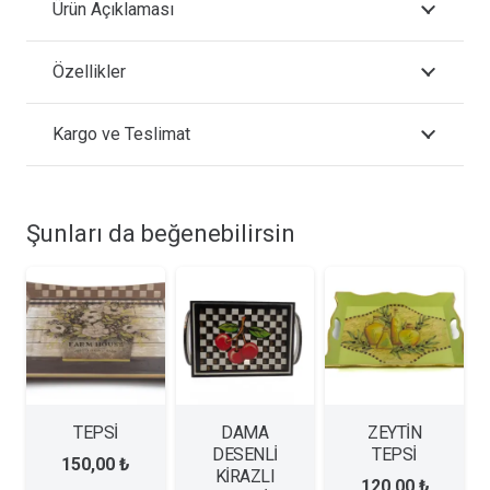
Ürün Açıklaması
Özellikler
Kargo ve Teslimat
Şunları da beğenebilirsin
TEPSİ
DAMA
ZEYTİN
DESENLİ
TEPSİ
150,00
₺
KİRAZLI
120,00
₺