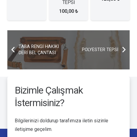
TEPSİ
100,00
₺
TABA RENGİ HAKİKİ
POLYESTER TEPSİ
DERİ BEL ÇANTASI
Bizimle Çalışmak
İstermisiniz?
Bilgilerinizi doldurup tarafımıza iletin sizinle
iletişime geçelim.