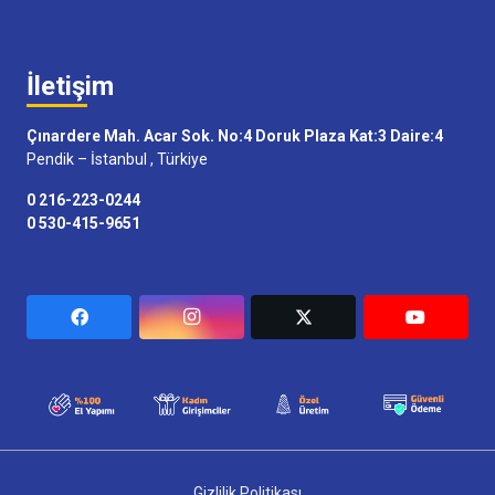
İletişim
Çınardere Mah. Acar Sok. No:4 Doruk Plaza Kat:3 Daire:4
Pendik – İstanbul , Türkiye
0 216-223-0244
0 530-415-9651
Gizlilik Politikası