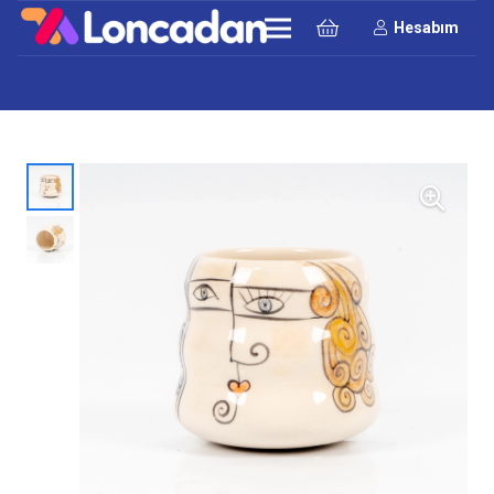
Hesabım