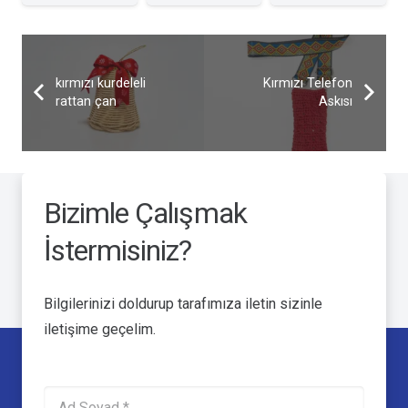
kırmızı kurdeleli
Kırmızı Telefon
rattan çan
Askısı
Bizimle Çalışmak
İstermisiniz?
Bilgilerinizi doldurup tarafımıza iletin sizinle
iletişime geçelim.