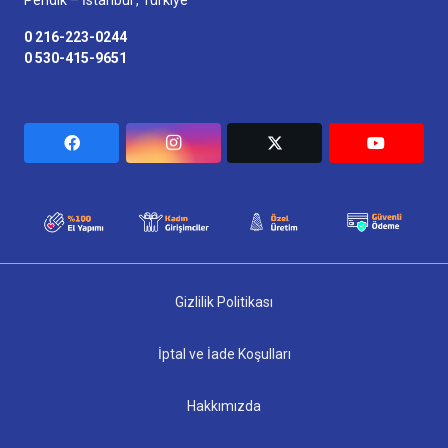
Pendik – İstanbul , Türkiye
0 216-223-0244
0 530-415-9651
Gizlilik Politikası
İptal ve İade Koşulları
Hakkımızda