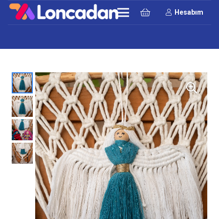
Hesabım