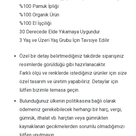
%100 Pamuk İpliği
%100 Organik Ürün
%100 El İşçiliği
30 Derecede Elde Yıkamaya Uygundur
3 Yaş ve Üzeri Yaş Grubu İçin Tavsiye Edilir
Özel bir detay belirtmediğiniz takdirde siparişiniz
resimlerde görüldüğü gibi hazırlanacaktır.
Farklı ölçü ve renklerde istediğiniz ürünler için size
özel tasarım ve üretim yapabiliriz. Detaylar için
lütfen bizimle temasa geçin.
Bulunduğunuz ülkenin politikasına bağlı olarak
ödemeniz gerekebilecek herhangi bir harç, vergi,
gümrük, ithalat vb. harçtan veya gümrükten
kaynaklanan gecikmelerden sorumlu olmadığımızı
lütfen unutmayın.