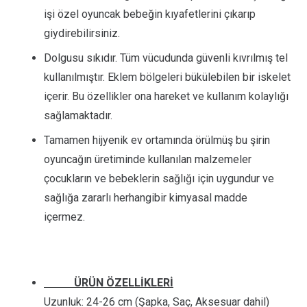
işi özel oyuncak bebeğin kıyafetlerini çıkarıp
giydirebilirsiniz.
Dolgusu sıkıdır. Tüm vücudunda güvenli kıvrılmış tel
kullanılmıştır. Eklem bölgeleri bükülebilen bir iskelet
içerir. Bu özellikler ona hareket ve kullanım kolaylığı
sağlamaktadır.
Tamamen hijyenik ev ortamında örülmüş bu şirin
oyuncağın üretiminde kullanılan malzemeler
çocukların ve bebeklerin sağlığı için uygundur ve
sağlığa zararlı herhangibir kimyasal madde
içermez.
ÜRÜN ÖZELLİKLERİ
Uzunluk: 24-26 cm (Şapka, Saç, Aksesuar dahil)