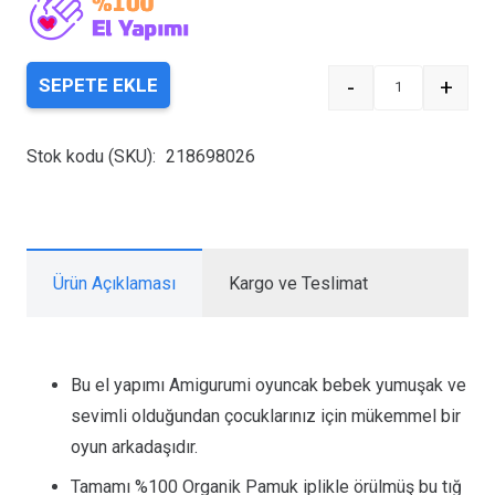
-
+
SEPETE EKLE
Quantity
Stok kodu (SKU):
218698026
Ürün Açıklaması
Kargo ve Teslimat
Bu el yapımı Amigurumi oyuncak bebek yumuşak ve
sevimli olduğundan çocuklarınız için mükemmel bir
oyun arkadaşıdır.
Tamamı %100 Organik Pamuk iplikle örülmüş bu tığ