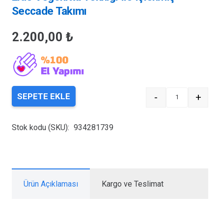
Seccade Takımı
2.200,00
₺
-
+
SEPETE EKLE
Quantity
Stok kodu (SKU):
934281739
Ürün Açıklaması
Kargo ve Teslimat