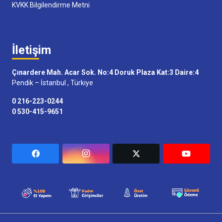
KVKK Bilgilendirme Metni
İletişim
Çınardere Mah. Acar Sok. No:4 Doruk Plaza Kat:3 Daire:4
Pendik – İstanbul , Türkiye
0 216-223-0244
0 530-415-9651