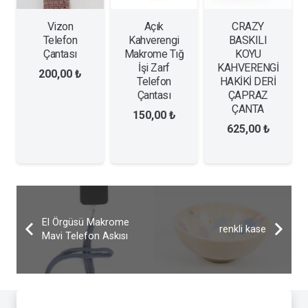
Vizon
Açık
CRAZY
Telefon
Kahverengi
BASKILI
Çantası
Makrome Tığ
KOYU
İşi Zarf
KAHVERENGİ
200,00
₺
Telefon
HAKİKİ DERİ
Çantası
ÇAPRAZ
ÇANTA
150,00
₺
625,00
₺
El Örgüsü Makrome
renkli kase
Mavi Telefon Askısı