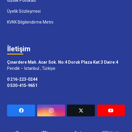
Gizlilik Politikası
Üyelik Sözleşmesi
KVKK Bilgilendirme Metni
İletişim
Çınardere Mah. Acar Sok. No:4 Doruk Plaza Kat:3 Daire:4
Pendik – İstanbul , Türkiye
0 216-223-0244
0 530-415-9651