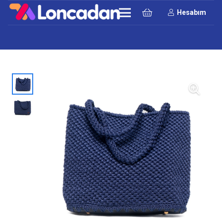
Hesabım