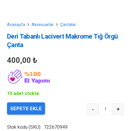
Anasayfa
Aksesuarlar
Çantalar
Deri Tabanlı Lacivert Makrome Tığ Örgü
Çanta
400,00
₺
10 adet stokta
-
+
SEPETE EKLE
Quantity
Stok kodu (SKU):
722670949