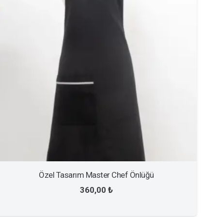
Özel Tasarım Master Chef Önlüğü
360,00
₺