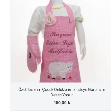
Özel Tasarım Çocuk Önlüklerimiz Isteye Göre Isim
Desen Yapılır
450,00
₺