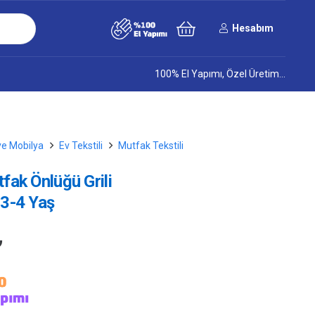
Hesabım
100% El Yapımı, Özel Üretim…
ve Mobilya
Ev Tekstili
Mutfak Tekstili
ak Önlüğü Grili
3-4 Yaş
₺