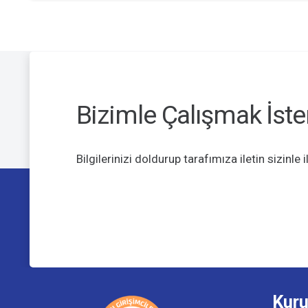
Bizimle Çalışmak İste
Bilgilerinizi doldurup tarafımıza iletin sizinle
Kur