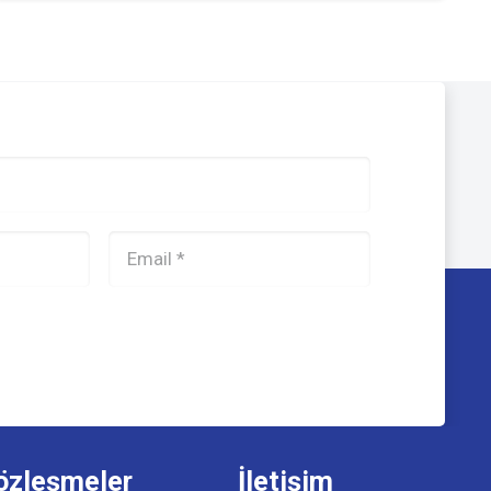
özleşmeler
İletişim