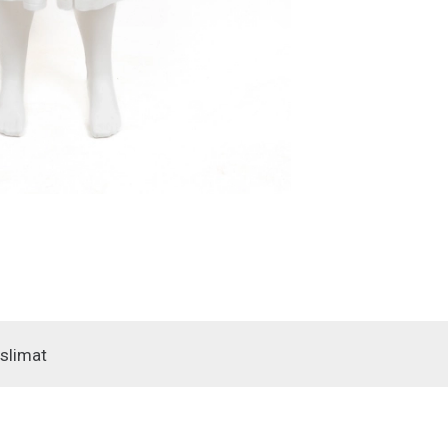
slimat