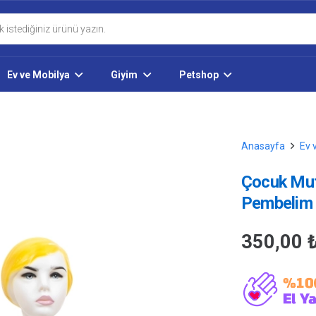
Ev ve Mobilya
Giyim
Petshop
Anasayfa
Ev 
Çocuk Mutf
Pembelim 
350,00