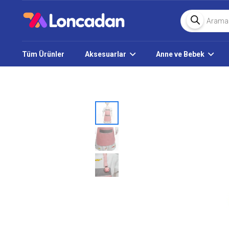
Products
search
Tüm Ürünler
Aksesuarlar
Anne ve Bebek