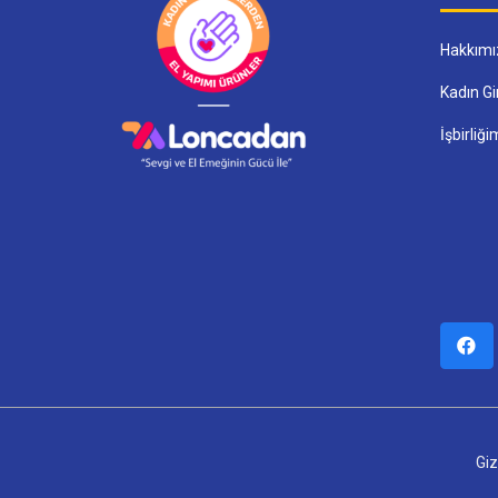
Hakkımı
Kadın Gi
İşbirliğ
Giz