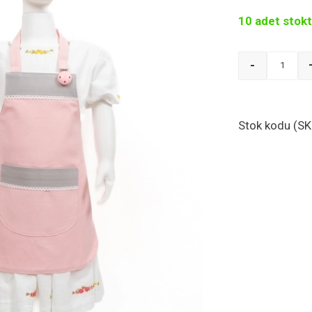
10 adet stok
-
Quant
Stok kodu (SK