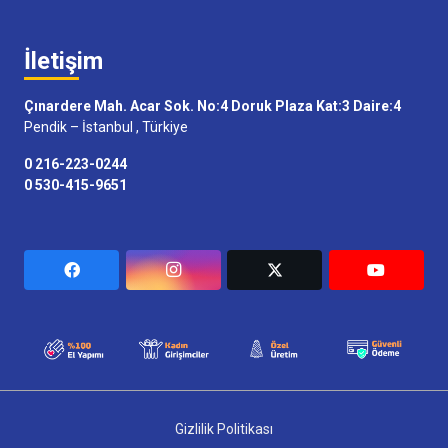
İletişim
Çınardere Mah. Acar Sok. No:4 Doruk Plaza Kat:3 Daire:4
Pendik – İstanbul , Türkiye
0 216-223-0244
0 530-415-9651
Gizlilik Politikası