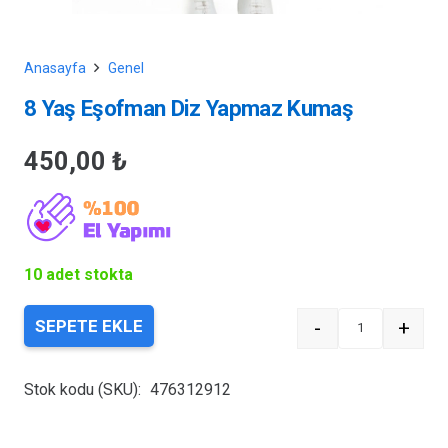
Anasayfa
Genel
8 Yaş Eşofman Diz Yapmaz Kumaş
450,00
₺
10 adet stokta
-
+
SEPETE EKLE
Quantity
Stok kodu (SKU):
476312912