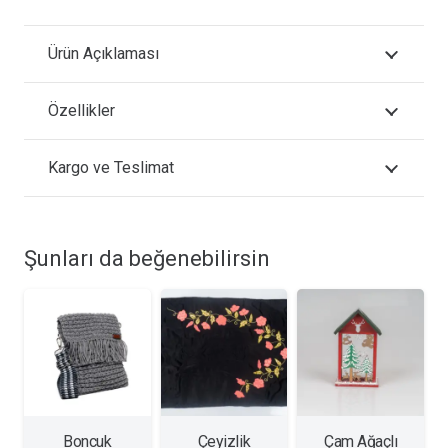
Ürün Açıklaması
Özellikler
Kargo ve Teslimat
Şunları da beğenebilirsin
Boncuk
Çeyizlik
Çam Ağaçlı