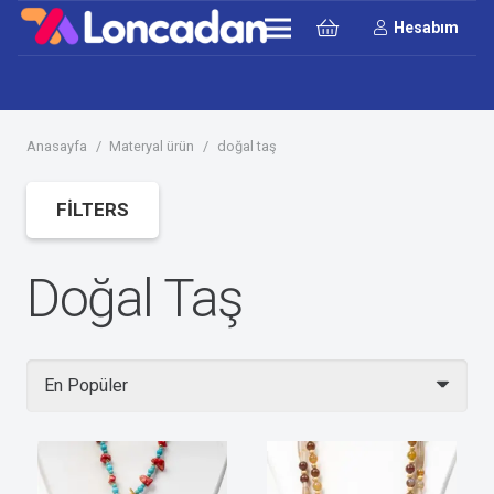
Hesabım
Anasayfa
/
Materyal ürün
/
doğal taş
FILTERS
Doğal Taş