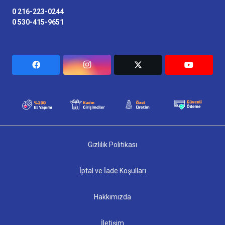
0 216-223-0244
0 530-415-9651
Gizlilik Politikası
İptal ve İade Koşulları
Hakkımızda
İletişim