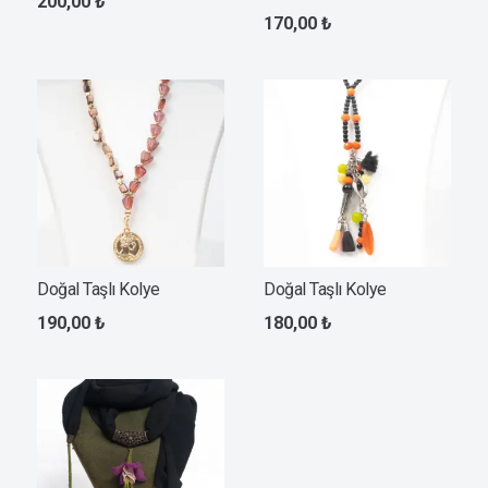
200,00
₺
170,00
₺
Doğal Taşlı Kolye
Doğal Taşlı Kolye
190,00
₺
180,00
₺