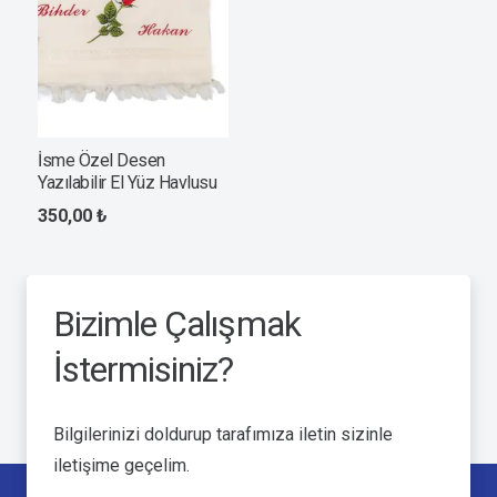
İsme Özel Desen
Yazılabilir El Yüz Havlusu
350,00
₺
Bizimle Çalışmak
İstermisiniz?
Bilgilerinizi doldurup tarafımıza iletin sizinle
iletişime geçelim.