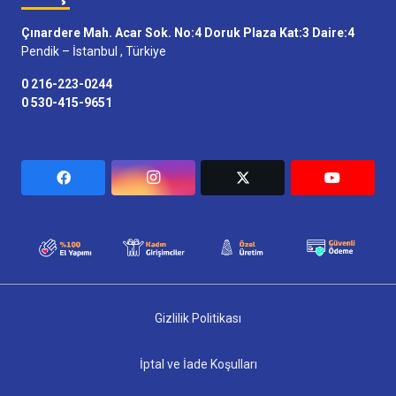
Çınardere Mah. Acar Sok. No:4 Doruk Plaza Kat:3 Daire:4
Pendik – İstanbul , Türkiye
0 216-223-0244
0 530-415-9651
Gizlilik Politikası
İptal ve İade Koşulları