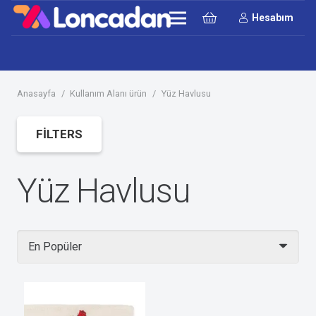
Hesabım
Anasayfa
/
Kullanım Alanı ürün
/
Yüz Havlusu
FILTERS
Yüz Havlusu